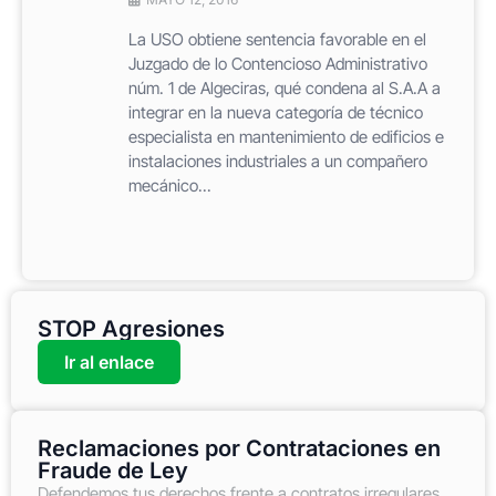
La USO obtiene sentencia favorable en el
Juzgado de lo Contencioso Administrativo
núm. 1 de Algeciras, qué condena al S.A.A a
integrar en la nueva categoría de técnico
especialista en mantenimiento de edificios e
instalaciones industriales a un compañero
mecánico...
STOP Agresiones
Ir al enlace
Reclamaciones por Contrataciones en
Fraude de Ley
Defendemos tus derechos frente a contratos irregulares,