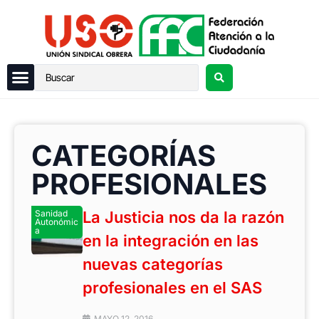
CATEGORÍAS
PROFESIONALES
Sanidad
La Justicia nos da la razón
Autonómic
a
en la integración en las
nuevas categorías
profesionales en el SAS
MAYO 12, 2016