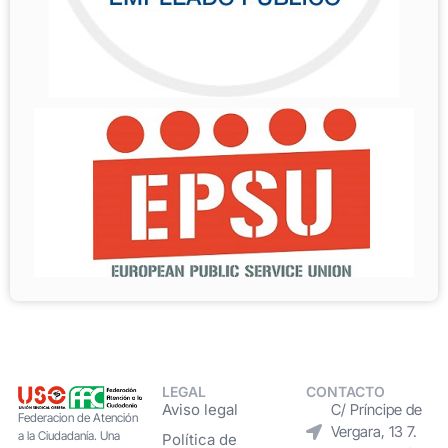
LEGAL
CONTACTO
Aviso legal
C/ Príncipe de
Federacion de Atención
Vergara, 13 7.
a la Ciudadanía. Una
Política de