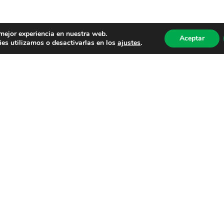
 mejor experiencia en nuestra web.
Aceptar
es utilizamos o desactivarlas en los
ajustes
.