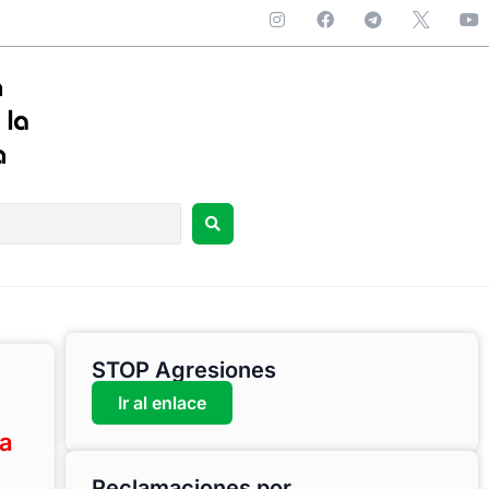
STOP Agresiones
Ir al enlace
ia
Reclamaciones por