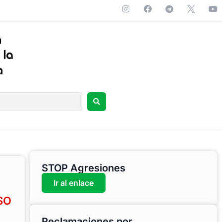
STOP Agresiones
Ir al enlace
USO
Reclamaciones por