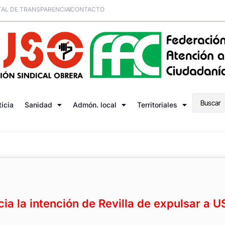
AL DE TRANSPARENCIA
CONTACTO
ticia
Sanidad
Admón. local
Territoriales
ia la intención de Revilla de expulsar a 