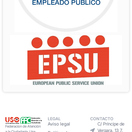
LEGAL
CONTACTO
Aviso legal
C/ Príncipe de
Federacion de Atención
Vergara, 13 7.
a la Ciudadanía. Una