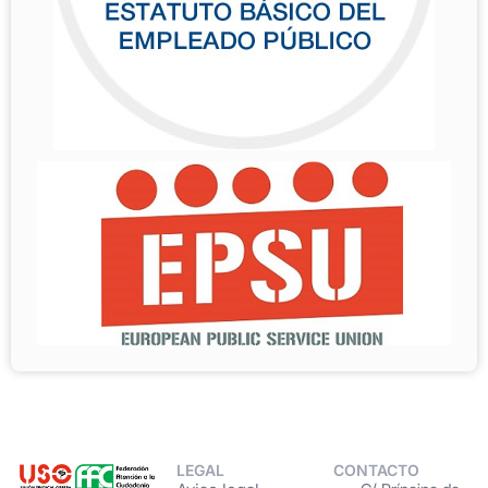
LEGAL
CONTACTO