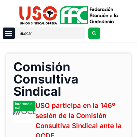
Comisión
Consultiva
Sindical
Internacio
USO participa en la 146º
nal
sesión de la Comisión
Consultiva Sindical ante la
OCDE