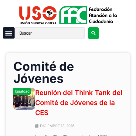
Comité de
Jóvenes
Reunión del Think Tank del
Igualdad
Comité de Jóvenes de la
CES
DICIEMBRE 13, 2016