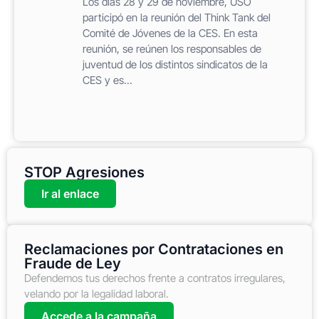
Los días 28 y 29 de noviembre, USO
participó en la reunión del Think Tank del
Comité de Jóvenes de la CES. En esta
reunión, se reúnen los responsables de
juventud de los distintos sindicatos de la
CES y es...
STOP Agresiones
Ir al enlace
Reclamaciones por Contrataciones en
Fraude de Ley
Defendemos tus derechos frente a contratos irregulares,
velando por la legalidad laboral.
Accede a la campaña