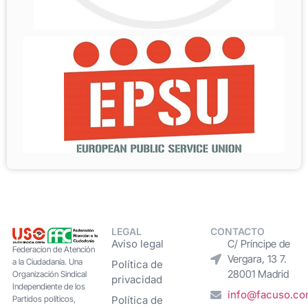
LEGAL
CONTACTO
Aviso legal
C/ Príncipe de
Federacion de Atención
Vergara, 13 7.
a la Ciudadanía. Una
Política de
28001 Madrid
Organización Sindical
privacidad
Independiente de los
info@facuso.c
Partidos políticos,
Política de