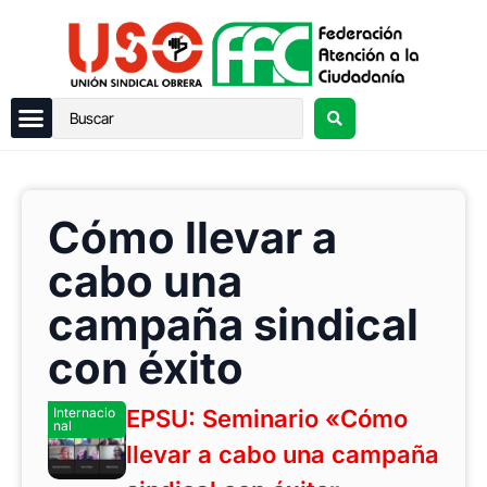
Cómo llevar a
cabo una
campaña sindical
con éxito
Internacio
EPSU: Seminario «Cómo
nal
llevar a cabo una campaña