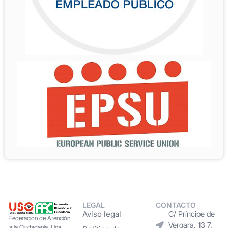
LEGAL
CONTACTO
Aviso legal
C/ Príncipe de
Federacion de Atención
Vergara, 13 7.
a la Ciudadanía. Una