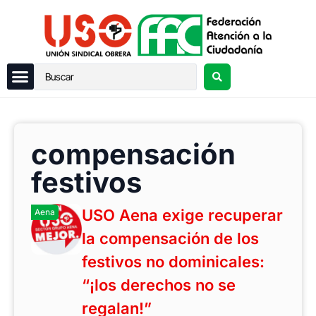
compensación
festivos
USO Aena exige recuperar
Aena
la compensación de los
festivos no dominicales:
“¡los derechos no se
regalan!”