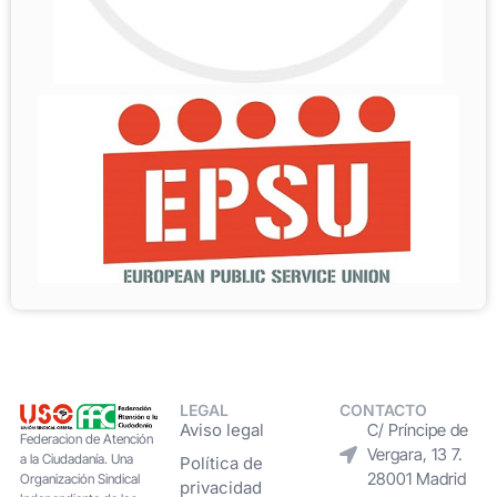
LEGAL
CONTACTO
Aviso legal
C/ Príncipe de
Federacion de Atención
Vergara, 13 7.
a la Ciudadanía. Una
Política de
28001 Madrid
Organización Sindical
privacidad