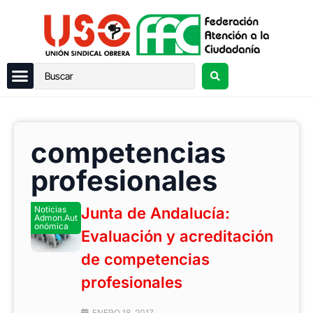
competencias
profesionales
Noticias
Junta de Andalucía:
Admon.Aut
onómica
Evaluación y acreditación
de competencias
profesionales
ENERO 18, 2017