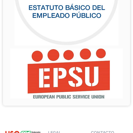
LEGAL
CONTACTO