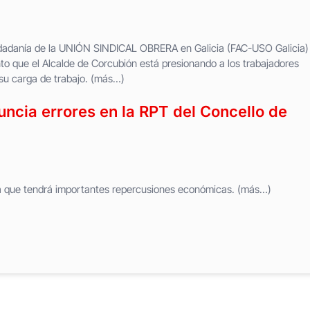
udadanía de la UNIÓN SINDICAL OBRERA en Galicia (FAC-USO Galicia)
o que el Alcalde de Corcubión está presionando a los trabajadores
su carga de trabajo. (más…)
ncia errores en la RPT del Concello de
ala que tendrá importantes repercusiones económicas. (más…)