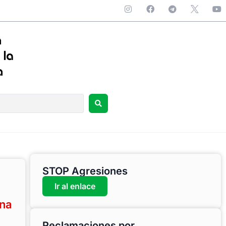
STOP Agresiones
Ir al enlace
ona
Reclamaciones por