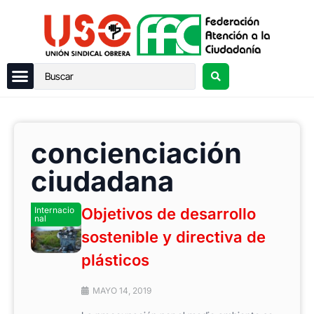
concienciación
ciudadana
Internacio
Objetivos de desarrollo
nal
sostenible y directiva de
plásticos
MAYO 14, 2019