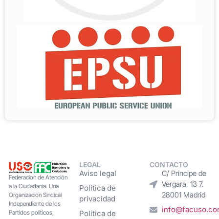
LEGAL
CONTACTO
Aviso legal
C/ Príncipe de
Federacion de Atención
Vergara, 13 7.
a la Ciudadanía. Una
Política de
28001 Madrid
Organización Sindical
privacidad
Independiente de los
info@facuso.c
Partidos políticos,
Política de