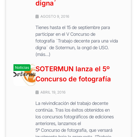
digna´
AGOSTO 9, 2016
Tienes hasta el 15 de septiembre para
participar en el V Concurso de
fotografía `Trabajo decente para una vida
digna´ de Sotermun, la ongd de USO.
(más…)
SOTERMUN lanza el 5º
Noticias
Concurso de fotografía
ABRIL 19, 2016
La reivindicación del trabajo decente
continúa. Tras los éxitos obtenidos en
los concursos fotográficos de ediciones
anteriores, lanzamos el
5º Concurso de fotografía, que versará
igualmente bajo la propuesta, “Trabajo