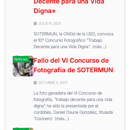
Decente para una Vida
Digna»
JULIO 8, 2021
SOTERMUN, la ONGd de la USO, convoca
el 10º Concurso Fotográfico "Trabajo
Decente para una Vida Digna". (más…)
Fallo del VI Concurso de
Noticias
Fotografía de SOTERMUN
OCTUBRE 5, 2017
La foto ganadora del VI Concurso de
fotografía, "trabajo decente para una vida
digna" ha sido la presentada por el
cordobés, Daniel Osuna González, titulada
'Cocinero'. (más…)