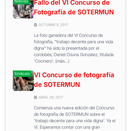
Fallo del VI Concurso de
Noticias
Fotografía de SOTERMUN
OCTUBRE 5, 2017
La foto ganadora del VI Concurso de
fotografía, "trabajo decente para una vida
digna" ha sido la presentada por el
cordobés, Daniel Osuna González, titulada
'Cocinero'. (más…)
VI Concurso de fotografía
Sindicato
de SOTERMUN
ABRIL 26, 2017
Comienza una nueva edición del Concurso
de fotografía de SOTERMUN sobre el
'trabajo decente para una vida digna'. Ya el
VI. Esperamos contar con una gran