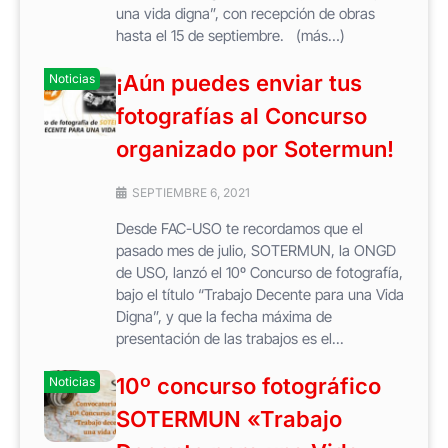
una vida digna”, con recepción de obras
hasta el 15 de septiembre. (más…)
¡Aún puedes enviar tus
Noticias
fotografías al Concurso
organizado por Sotermun!
SEPTIEMBRE 6, 2021
Desde FAC-USO te recordamos que el
pasado mes de julio, SOTERMUN, la ONGD
de USO, lanzó el 10º Concurso de fotografía,
bajo el título “Trabajo Decente para una Vida
Digna”, y que la fecha máxima de
presentación de las trabajos es el...
10º concurso fotográfico
Noticias
SOTERMUN «Trabajo