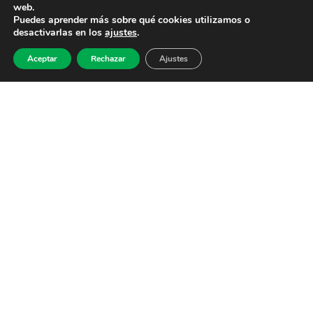
web.
Puedes aprender más sobre qué cookies utilizamos o
desactivarlas en los
ajustes
.
Aceptar
Rechazar
Ajustes