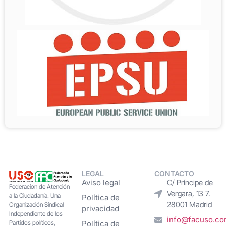
LEGAL
CONTACTO
Aviso legal
C/ Príncipe de
Federacion de Atención
Vergara, 13 7.
a la Ciudadanía. Una
Política de
28001 Madrid
Organización Sindical
privacidad
Independiente de los
info@facuso.c
Partidos políticos,
Política de