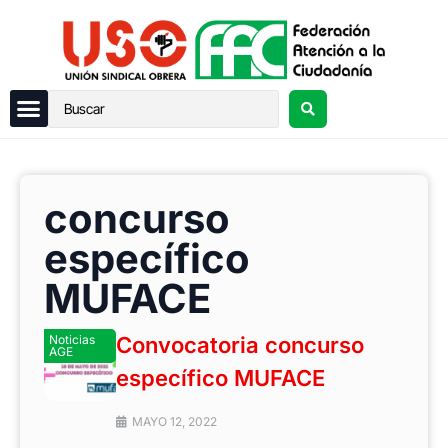
concurso
específico
MUFACE
Noticias
Convocatoria concurso
AGE
específico MUFACE
MAYO 12, 2022