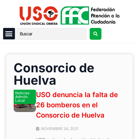
Consorcio de
Huelva
Noticias
USO denuncia la falta de
Admón.
Local
26 bomberos en el
Consorcio de Huelva
NOVIEMBRE 24, 2021