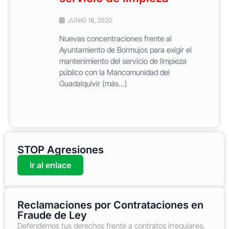
JUNIO 18, 2020
Nuevas concentraciones frente al
Ayuntamiento de Bormujos para exigir el
mantenimiento del servicio de limpieza
público con la Mancomunidad del
Guadalquivir (más…)
STOP Agresiones
Ir al enlace
Reclamaciones por Contrataciones en
Fraude de Ley
Defendemos tus derechos frente a contratos irregulares,