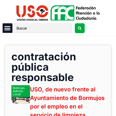
contratación
pública
responsable
Noticias
USO, de nuevo frente al
Admón.
Local
Ayuntamiento de Bormujos
por el empleo en el
servicio de limpieza