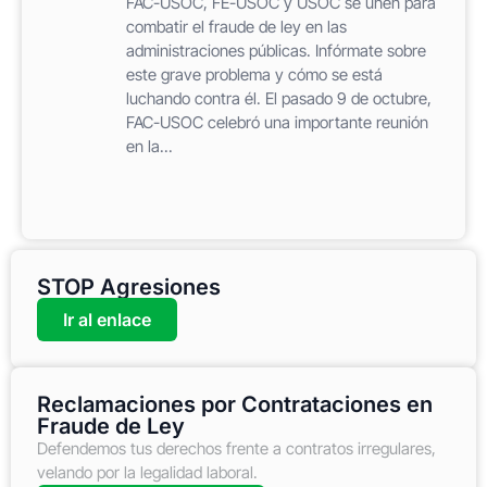
FAC-USOC, FE-USOC y USOC se unen para
combatir el fraude de ley en las
administraciones públicas. Infórmate sobre
este grave problema y cómo se está
luchando contra él. El pasado 9 de octubre,
FAC-USOC celebró una importante reunión
en la...
STOP Agresiones
Ir al enlace
Reclamaciones por Contrataciones en
Fraude de Ley
Defendemos tus derechos frente a contratos irregulares,
velando por la legalidad laboral.