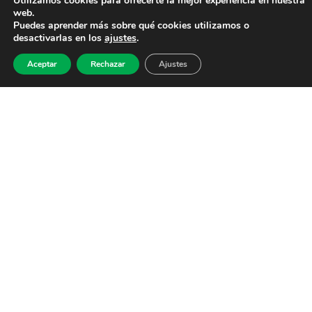
Utilizamos cookies para ofrecerte la mejor experiencia en nuestra
web.
Puedes aprender más sobre qué cookies utilizamos o
desactivarlas en los
ajustes
.
Aceptar
Rechazar
Ajustes