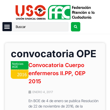
convocatoria OPE
Noticias
Convocatoria Cuerpo
AGE
enfermeros II.PP, OEP
2015
ENERO 4, 2017
En BOE de 4 de enero se publica Resolución
de 22 de noviembre de 2016, de la