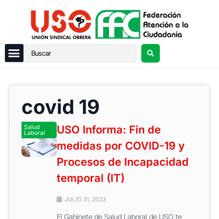
covid 19
Salud
USO Informa: Fin de
Laboral
medidas por COVID-19 y
Procesos de Incapacidad
temporal (IT)
JULIO 31, 2023
El Gabinete de Salud Laboral de USO te