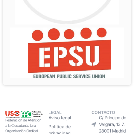
LEGAL
CONTACTO
Aviso legal
C/ Príncipe de
Federacion de Atención
Vergara, 13 7.
a la Ciudadanía. Una
Política de
28001 Madrid
Organización Sindical
privacidad