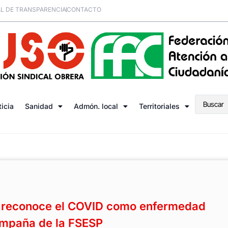
L DE TRANSPARENCIA
CONTACTO
ticia
Sanidad
Admón. local
Territoriales
 reconoce el COVID como enfermedad
campaña de la FSESP