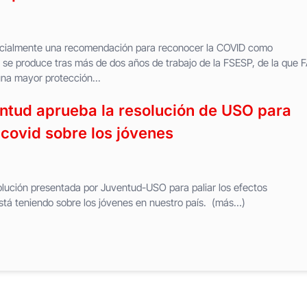
ficialmente una recomendación para reconocer la COVID como
se produce tras más de dos años de trabajo de la FSESP, de la que 
na mayor protección...
entud aprueba la resolución de USO para
l covid sobre los jóvenes
lución presentada por Juventud-USO para paliar los efectos
stá teniendo sobre los jóvenes en nuestro país. (más…)