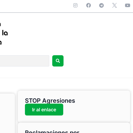
STOP Agresiones
Ir al enlace
Reclamaciones por