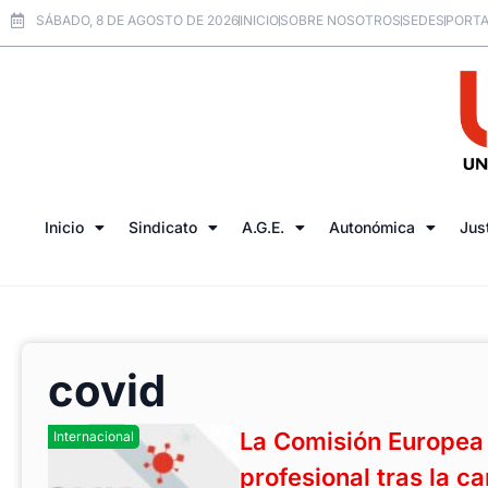
SÁBADO, 8 DE AGOSTO DE 2026
INICIO
SOBRE NOSOTROS
SEDES
PORTA
Inicio
Sindicato
A.G.E.
Autonómica
Jus
covid
La Comisión Europea
Internacional
profesional tras la 