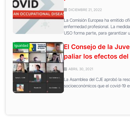
DICIEMBRE 21, 2022
La Comisión Europea ha emitido o
enfermedad profesional. La medida 
USO forma parte, para garantizar u
El Consejo de la Juv
Igualdad
paliar los efectos de
ABRIL 30, 2021
La Asamblea del CJE aprobó la reso
socioeconómicos que el covid-19 e