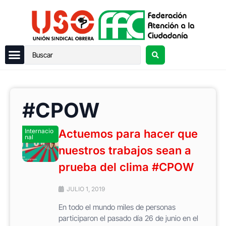
#CPOW
Internacio
Actuemos para hacer que
nal
nuestros trabajos sean a
prueba del clima #CPOW
JULIO 1, 2019
En todo el mundo miles de personas
participaron el pasado día 26 de junio en el