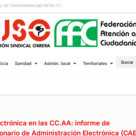
L DE TRANSPARENCIA
CONTACTO
ticia
Sanidad
Admón. local
Territoriales
ectrónica en las CC.AA: informe de
ionario de Administración Electrónica (CAE