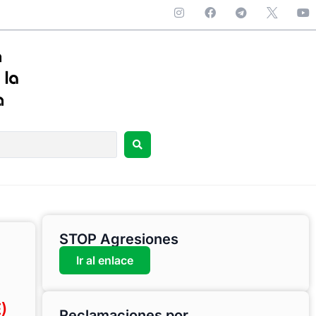
STOP Agresiones
Ir al enlace
)
Reclamaciones por