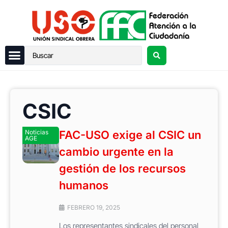
CSIC
Noticias
FAC-USO exige al CSIC un
AGE
cambio urgente en la
gestión de los recursos
humanos
FEBRERO 19, 2025
Los representantes sindicales del personal