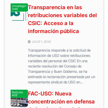
Uncategor
Transparencia en las
ized
retribuciones variables del
CSIC: Acceso a la
información pública
JULIO 1, 2024
Transparencia responde a la solicitud de
Información de USO sobre retribuciones
variables del personal del CSIC En una
reciente resolución del Consejo de
Transparencia y Buen Gobierno, se ha
estimado la reclamación presentada por un
representante sindical de USO en...
Noticias
FAC-USO: Nueva
AGE
concentración en defensa