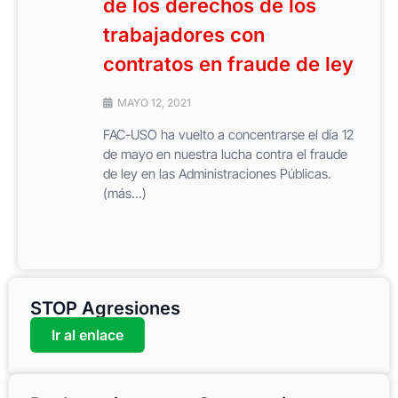
de los derechos de los
trabajadores con
contratos en fraude de ley
MAYO 12, 2021
FAC-USO ha vuelto a concentrarse el día 12
de mayo en nuestra lucha contra el fraude
de ley en las Administraciones Públicas.
(más…)
STOP Agresiones
Ir al enlace