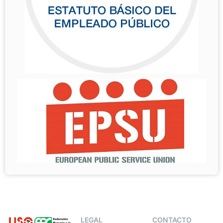
LEGAL
CONTACTO