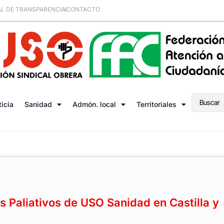
L DE TRANSPARENCIA
CONTACTO
ticia
Sanidad
Admón. local
Territoriales
 Paliativos de USO Sanidad en Castilla y