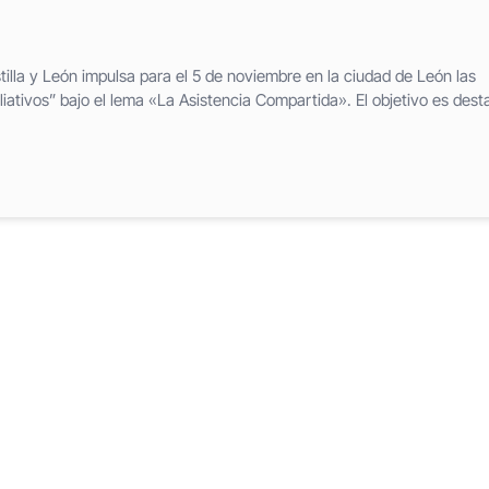
lla y León impulsa para el 5 de noviembre en la ciudad de León las
iativos” bajo el lema «La Asistencia Compartida». El objetivo es dest