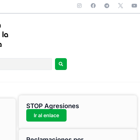
STOP Agresiones
Ir al enlace
Reclamaciones por