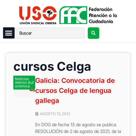
cursos Celga
Noticias
Galicia: Convocatoria de
Admon.Aut
onómica
cursos Celga de lengua
gallega
AGOSTO 13, 2021
En DOG de fecha 13 de agosto se publica
RESOLUCIÓN de 2 de agosto de 2021, de la