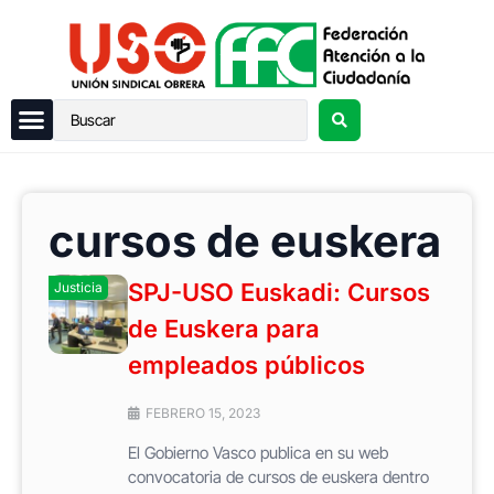
cursos de euskera
SPJ-USO Euskadi: Cursos
Justicia
de Euskera para
empleados públicos
FEBRERO 15, 2023
El Gobierno Vasco publica en su web
convocatoria de cursos de euskera dentro