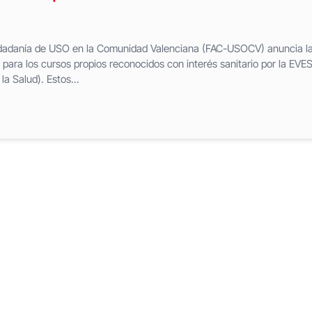
udadanía de USO en la Comunidad Valenciana (FAC-USOCV) anuncia l
 para los cursos propios reconocidos con interés sanitario por la EVE
a Salud). Estos...