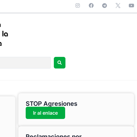
STOP Agresiones
Ir al enlace
Reclamaciones por