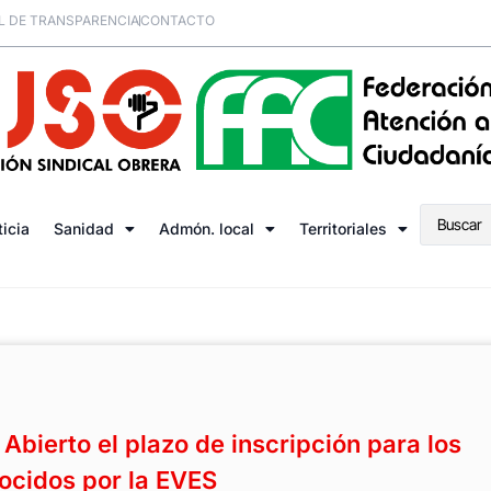
L DE TRANSPARENCIA
CONTACTO
ticia
Sanidad
Admón. local
Territoriales
bierto el plazo de inscripción para los
ocidos por la EVES