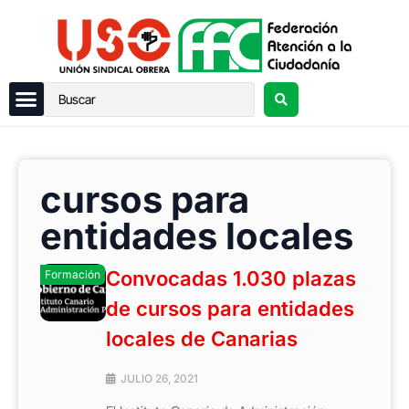
cursos para
entidades locales
Convocadas 1.030 plazas
Formación
de cursos para entidades
locales de Canarias
JULIO 26, 2021