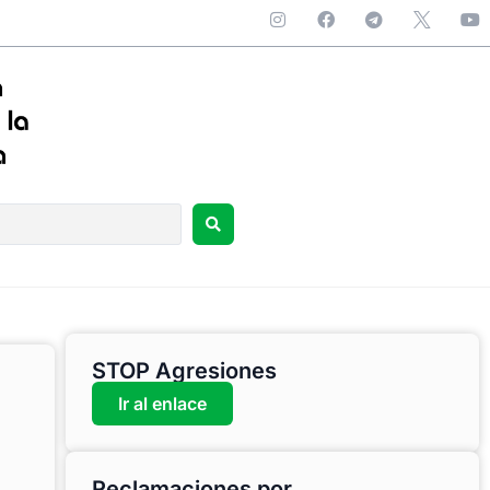
STOP Agresiones
Ir al enlace
Reclamaciones por