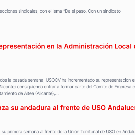
cciones sindicales, con el lema “Da el paso. Con un sindicato
presentación en la Administración Local 
rados la pasada semana, USOCV ha incrementado su representacion e
licante) consiguiendo entrar a formar parte del Comite de Empresa 
miento de Altea (Alicante),...
za su andadura al frente de USO Andaluc
 su primera semana al frente de la Unión Territorial de USO en Andal