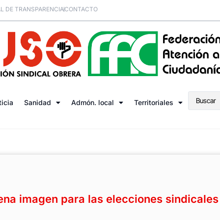
L DE TRANSPARENCIA
CONTACTO
ticia
Sanidad
Admón. local
Territoriales
na imagen para las elecciones sindicales