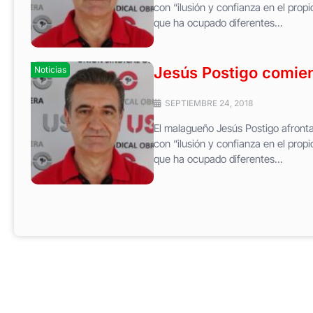
con “ilusión y confianza en el prop
que ha ocupado diferentes...
Jesús Postigo comien
Noticias
SEPTIEMBRE 24, 2018
El malagueño Jesús Postigo afronta
con “ilusión y confianza en el prop
que ha ocupado diferentes...