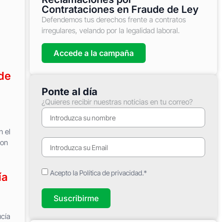
Contrataciones en Fraude de Ley
Defendemos tus derechos frente a contratos
irregulares, velando por la legalidad laboral.
Accede a la campaña
de
Ponte al día
¿Quieres recibir nuestras noticias en tu correo?
n el
con
Acepto la Política de privacidad.*
ía
Suscribirme
ucía