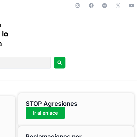
STOP Agresiones
Ir al enlace
Reclamaciones por