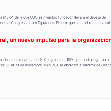
, la MERP, de la que USO es miembro fundador, llevará el debate del
iones al Congreso de los Diputados. El acto, que se celebrará en la sal
al, un nuevo impulso para la organizació
bado la convocatoria del XI Congreso de USO, que tendrá lugar en el
del 22 al 24 de noviembre, en el que se abordará el Informe de Gesti