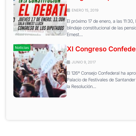
ENERO 15, 2019
El próximo 17 de enero, a las 11:30
blindaje constitucional de las pens
Ernest...
XI Congreso Confeder
Noticias
JUNIO 9, 2017
El 126º Consejo Confederal ha apro
Palacio de Festivales de Santander 
la Resolución...