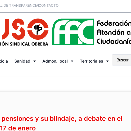
L DE TRANSPARENCIA
CONTACTO
ticia
Sanidad
Admón. local
Territoriales
 pensiones y su blindaje, a debate en el
17 de enero