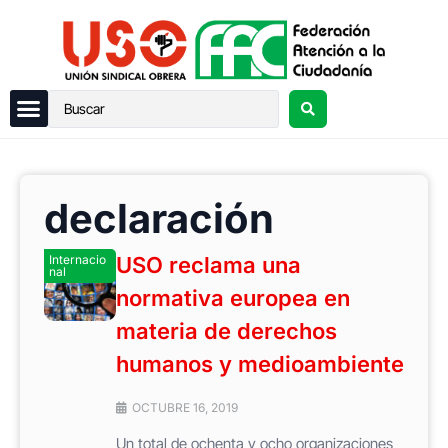
declaración
Internacio
USO reclama una
nal
normativa europea en
materia de derechos
humanos y medioambiente
OCTUBRE 16, 2019
Un total de ochenta y ocho organizaciones