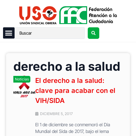
derecho a la salud
El derecho a la salud:
Noticias
clave para acabar con el
VIH/SIDA
DICIEMBRE 5, 2017
El 1 de diciembre se conmemoró el Día
Mundial del Sida de 2017, bajo el lema