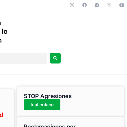
STOP Agresiones
Ir al enlace
ud
Reclamaciones por