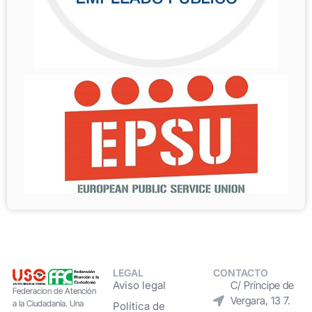
LEGAL
CONTACTO
Aviso legal
C/ Príncipe de
Federacion de Atención
Vergara, 13 7.
a la Ciudadanía. Una
Política de