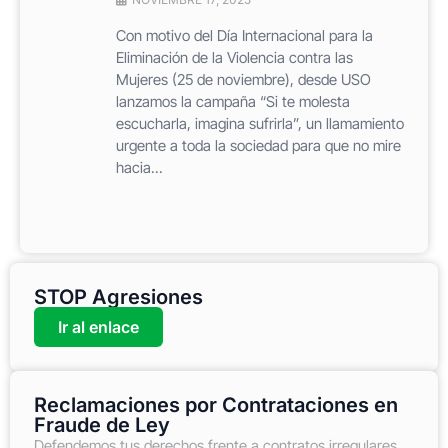
Con motivo del Día Internacional para la
Eliminación de la Violencia contra las
Mujeres (25 de noviembre), desde USO
lanzamos la campaña “Si te molesta
escucharla, imagina sufrirla”, un llamamiento
urgente a toda la sociedad para que no mire
hacia...
STOP Agresiones
Ir al enlace
Reclamaciones por Contrataciones en
Fraude de Ley
Defendemos tus derechos frente a contratos irregulares,