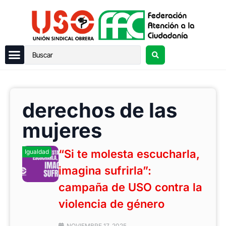
derechos de las
mujeres
“Si te molesta escucharla,
Igualdad
imagina sufrirla”:
campaña de USO contra la
violencia de género
NOVIEMBRE 17, 2025