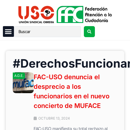
#DerechosFuncionar
FAC-USO denuncia el
A.G.E.
desprecio a los
funcionarios en el nuevo
concierto de MUFACE
OCTUBRE 13, 2024
FAC-USO manifiesta su total rechazo al