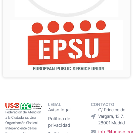
LEGAL
CONTACTO
Aviso legal
C/ Príncipe de
Federacion de Atención
Vergara, 13 7.
a la Ciudadanía. Una
Política de
28001 Madrid
Organización Sindical
privacidad
Independiente de los
info@facuso.c