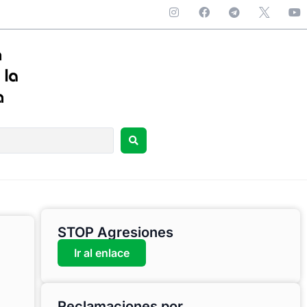
STOP Agresiones
Ir al enlace
Reclamaciones por