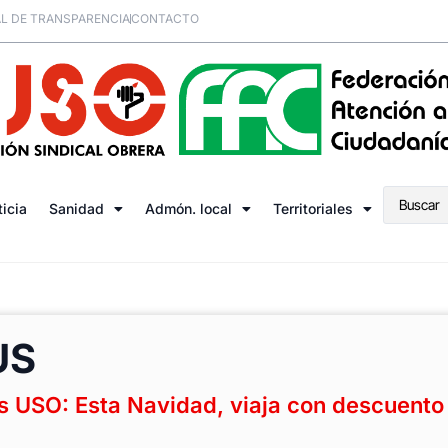
L DE TRANSPARENCIA
CONTACTO
ticia
Sanidad
Admón. local
Territoriales
US
s USO: Esta Navidad, viaja con descuento