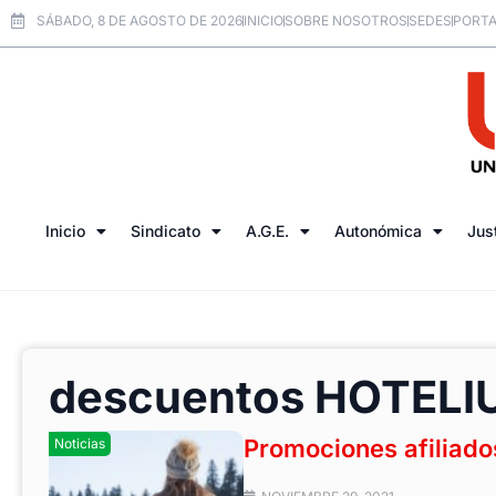
SÁBADO, 8 DE AGOSTO DE 2026
INICIO
SOBRE NOSOTROS
SEDES
PORTA
Inicio
Sindicato
A.G.E.
Autonómica
Jus
descuentos HOTELI
Promociones afiliado
Noticias