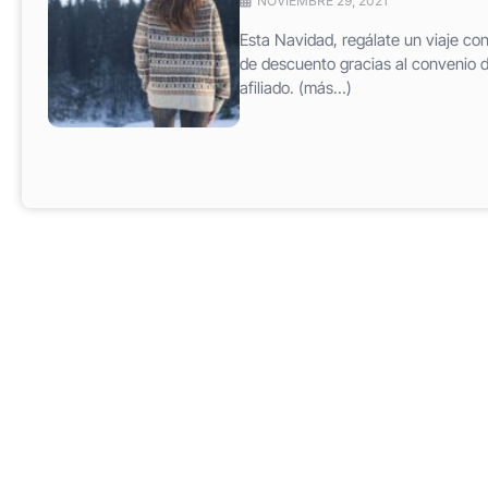
NOVIEMBRE 29, 2021
Esta Navidad, regálate un viaje c
de descuento gracias al convenio d
afiliado. (más…)