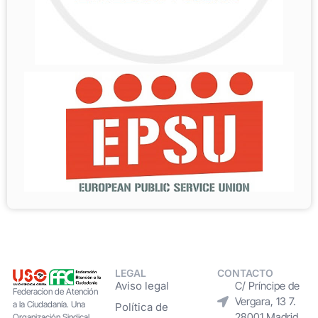
LEGAL
CONTACTO
Aviso legal
C/ Príncipe de
Federacion de Atención
Vergara, 13 7.
a la Ciudadanía. Una
Política de
28001 Madrid
Organización Sindical