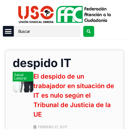
despido IT
Salud
El despido de un
Laboral
trabajador en situación de
IT es nulo según el
Tribunal de Justicia de la
UE
FEBRERO 21, 2017