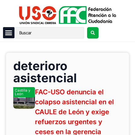
deterioro
asistencial
Castilla y
FAC-USO denuncia el
León
colapso asistencial en el
CAULE de León y exige
refuerzos urgentes y
ceses en la gerencia