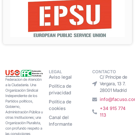
LEGAL
CONTACTO
Aviso legal
C/ Príncipe de
Federacion de Atención
Vergara, 13 7.
a la Ciudadanía. Una
Política de
28001 Madrid
Organización Sindical
privacidad
Independiente de los
info@facuso.c
Partidos políticos,
Política de
Gobierno,
cookies
+34 915 774
Administración Pública u
113
Canal del
otras Instituciones; una
Organización Pluralista,
Informante
con profundo respeto a
las convicciones