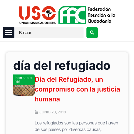
día del refugiado
Internacio
Día del Refugiado, un
nal
compromiso con la justicia
humana
JUNIO 20, 2018
Los refugiados son las personas que huyen
de sus países por diversas causas,