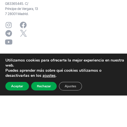
G83365445. C/
Principe de Vergara, 13
7 28001 Madrid.
Utilizamos cookies para ofrecerte la mejor experiencia en nuestra
web.
Puedes aprender más sobre qué cookies utilizamos o
desactivarlas en los
ajustes
.
Aceptar
Rechazar
Ajustes