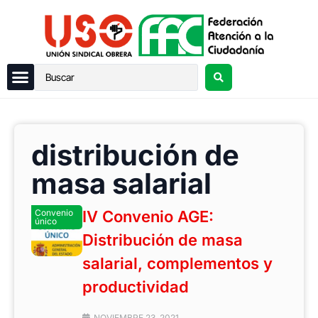
distribución de
masa salarial
Convenio
IV Convenio AGE:
único
Distribución de masa
salarial, complementos y
productividad
NOVIEMBRE 23, 2021