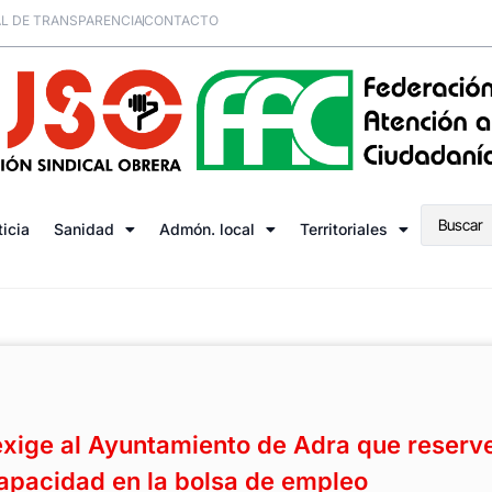
L DE TRANSPARENCIA
CONTACTO
ticia
Sanidad
Admón. local
Territoriales
xige al Ayuntamiento de Adra que reserv
capacidad en la bolsa de empleo