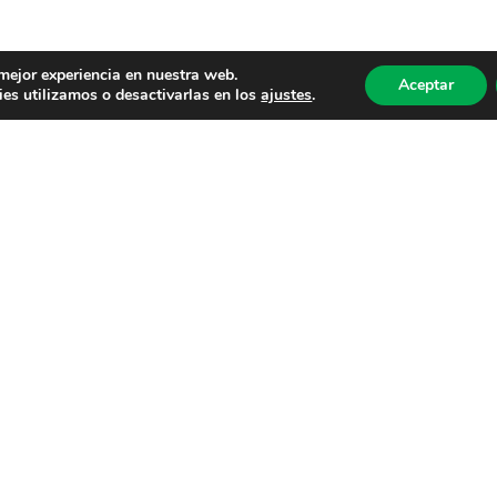
 mejor experiencia en nuestra web.
Aceptar
es utilizamos o desactivarlas en los
ajustes
.