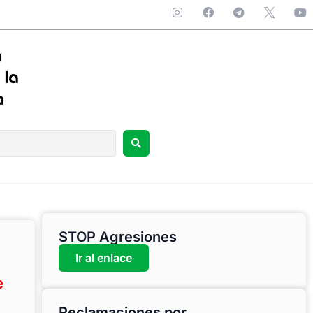
STOP Agresiones
Ir al enlace
e
Reclamaciones por