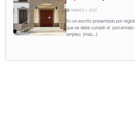
MARZO 1, 2021
En un escrito presentado por regis
que se debe cumplir el porcentaje 
empleo. (más…)