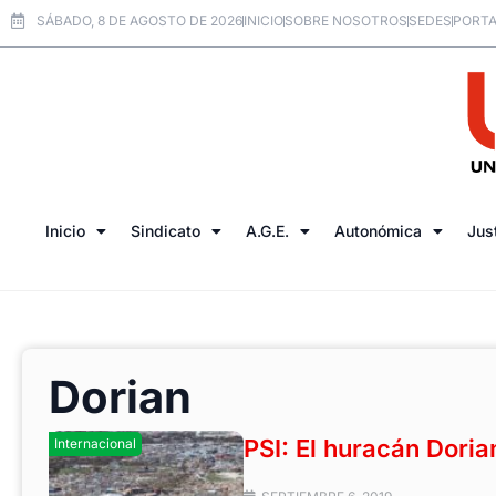
SÁBADO, 8 DE AGOSTO DE 2026
INICIO
SOBRE NOSOTROS
SEDES
PORTA
Inicio
Sindicato
A.G.E.
Autonómica
Jus
Dorian
PSI: El huracán Dori
Internacional