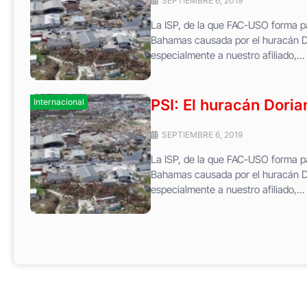
SEPTIEMBRE 6, 2019
La ISP, de la que FAC-USO forma pa
Bahamas causada por el huracán Do
especialmente a nuestro afiliado,...
PSI: El huracán Dori
Internacional
SEPTIEMBRE 6, 2019
La ISP, de la que FAC-USO forma pa
Bahamas causada por el huracán Do
especialmente a nuestro afiliado,...