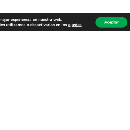
 mejor experiencia en nuestra web.
Aceptar
es utilizamos o desactivarlas en los
ajustes
.