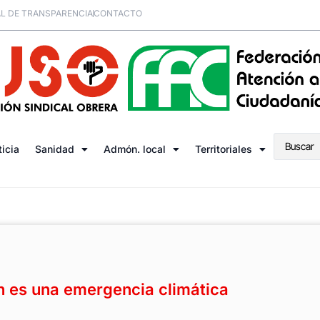
L DE TRANSPARENCIA
CONTACTO
ticia
Sanidad
Admón. local
Territoriales
an es una emergencia climática