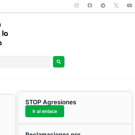
STOP Agresiones
Ir al enlace
Reclamaciones por