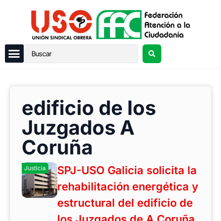
edificio de los
Juzgados A
Coruña
SPJ-USO Galicia solicita la
Justicia
rehabilitación energética y
estructural del edificio de
los Juzgados de A Coruña