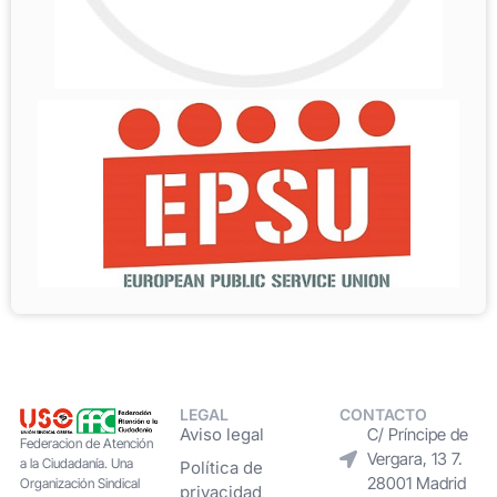
LEGAL
CONTACTO
Aviso legal
C/ Príncipe de
Federacion de Atención
Vergara, 13 7.
a la Ciudadanía. Una
Política de
28001 Madrid
Organización Sindical
privacidad