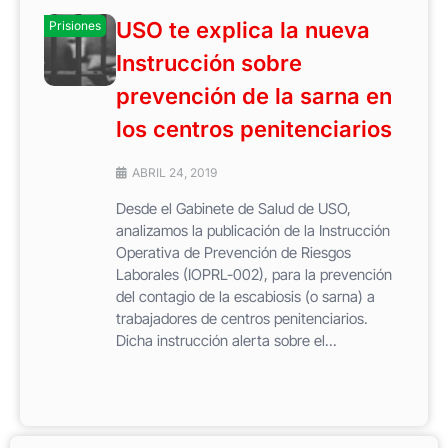
USO te explica la nueva
Prisiones
Instrucción sobre
prevención de la sarna en
los centros penitenciarios
ABRIL 24, 2019
Desde el Gabinete de Salud de USO,
analizamos la publicación de la Instrucción
Operativa de Prevención de Riesgos
Laborales (IOPRL-002), para la prevención
del contagio de la escabiosis (o sarna) a
trabajadores de centros penitenciarios.
Dicha instrucción alerta sobre el...