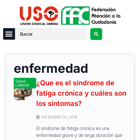
enfermedad
Salud
¿Que es el síndrome de
Laboral
fatiga crónica y cuáles son
los síntomas?
DICIEMBRE 10, 2019
El síndrome de fatiga crónica es una
enfermedad grave y de larga duración que