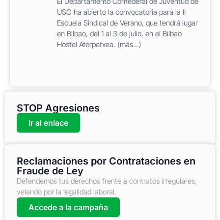
El Departamento Confederal de Juventud de
USO ha abierto la convocatoria para la II
Escuela Sindical de Verano, que tendrá lugar
en Bilbao, del 1 al 3 de julio, en el Bilbao
Hostel Aterpetxea. (más…)
STOP Agresiones
Ir al enlace
Reclamaciones por Contrataciones en
Fraude de Ley
Defendemos tus derechos frente a contratos irregulares,
velando por la legalidad laboral.
Accede a la campaña