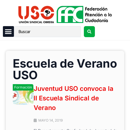
Escuela de Verano
USO
Juventud USO convoca la
Formación
II Escuela Sindical de
Verano
MAYO 14, 2019