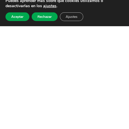
Puedes aprender más sobre qué cookies utilizamos o
desactivarlas en los
ajustes
.
Aceptar
Rechazar
Ajustes