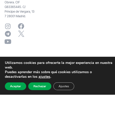
Obrera. CIF
G83365445. C/
Principe de Vergara, 13
7 28001 Madrid.
Utilizamos cookies para ofrecerte la mejor experiencia en nuestra
web.
Puedes aprender más sobre qué cookies utilizamos o
desactivarlas en los
ajustes
.
Aceptar
Rechazar
Ajustes